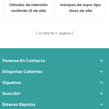
Válvulas de retención
trampas de vapor tipo
oscilante c5 de alta
disco de alta
temperatura bs 1868
temperatura y alta
presión
un total de
1
paginas
Ponerse En Contacto
Etiquetas Calientes
Síguenos
Suscribir
Enlaces Rápidos