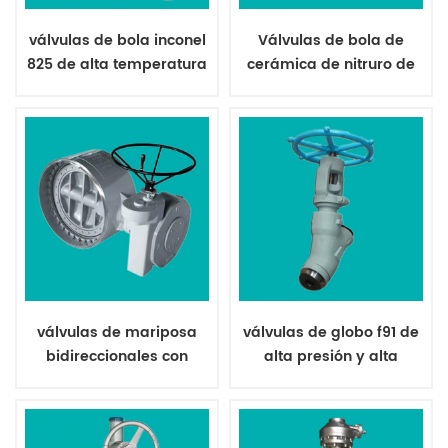
válvulas de bola inconel
Válvulas de bola de
825 de alta temperatura
cerámica de nitruro de
resistentes al desgaste
silicio si3n4 para alta
temperatura
válvulas de mariposa
válvulas de globo f91 de
bidireccionales con
alta presión y alta
asiento de metal
temperatura