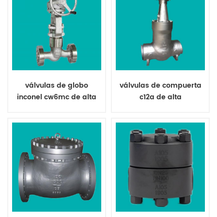
válvulas de globo
válvulas de compuerta
inconel cw6mc de alta
c12a de alta
temperatura
temperatura con sello
de presión