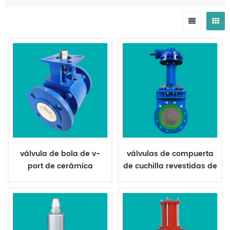
válvula de bola de v-
válvulas de compuerta
port de cerámica
de cuchilla revestidas de
resistente al desgaste
poliuretano para
para hidrometalurgia
lechada abrasiva