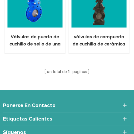
Válvulas de puerta de
válvulas de compuerta
cuchillo de sello de una
de cuchilla de cerámica
sola dirección
con fugas cero para
suspensión de cobre
un total de
1
paginas
Ponerse En Contacto
Etiquetas Calientes
Síguenos