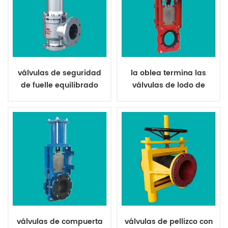
válvulas de seguridad
la oblea termina las
de fuelle equilibrado
válvulas de lodo de
para lechada de minería
minería de servicio
corrosiva
pesado
válvulas de compuerta
válvulas de pellizco con