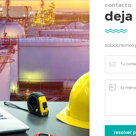
contacto
deja
solucionemos 