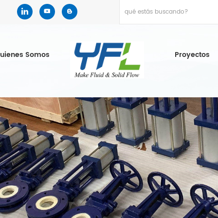
uienes Somos
Proyectos