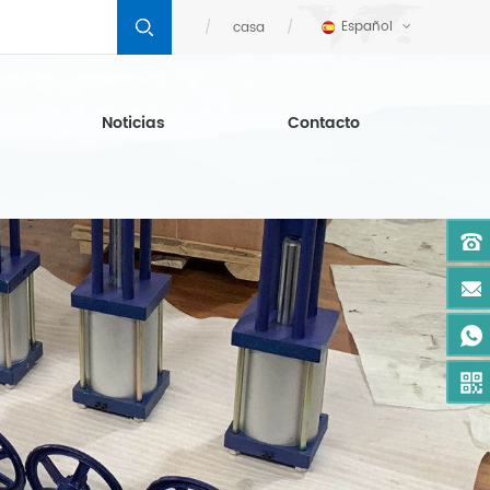
Español
casa
Noticias
Contacto