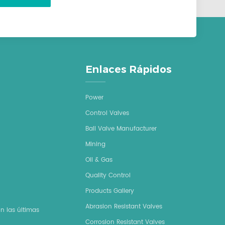
Enlaces Rápidos
Power
Control Valves
Ball Valve Manufacturer
Mining
Oil & Gas
Quality Control
Products Gallery
Abrasion Resistant Valves
n las últimas
Corrosion Resistant Valves