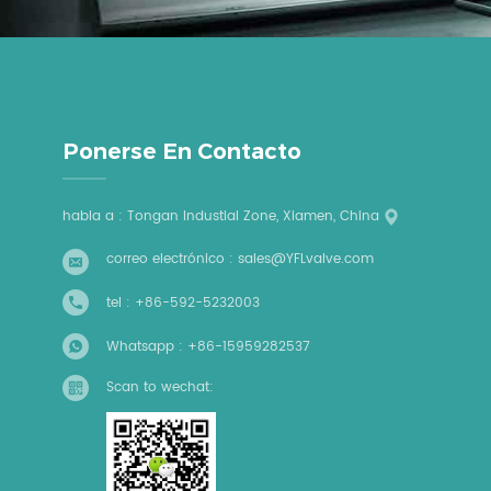
Ponerse En Contacto
habla a : Tongan Industial Zone, Xiamen, China
correo electrónico :
sales@YFLvalve.com
tel :
+86-592-5232003
Whatsapp :
+86-15959282537
Scan to wechat: