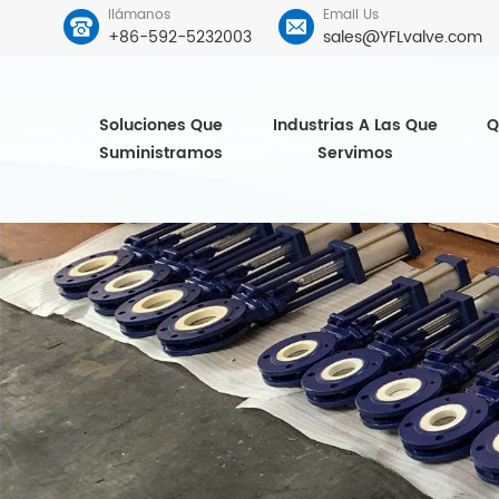
llámanos
Email Us
+86-592-5232003
sales@YFLvalve.com
Soluciones Que
Industrias A Las Que
Q
Suministramos
Servimos