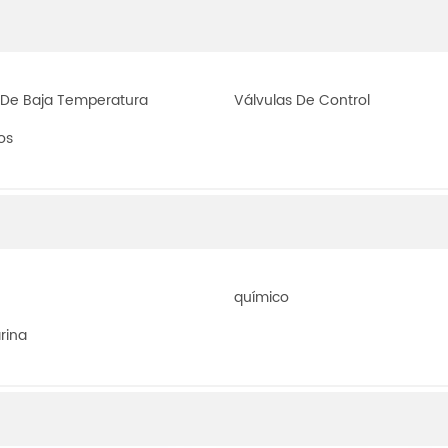
 De Baja Temperatura
Válvulas De Control
os
químico
rina