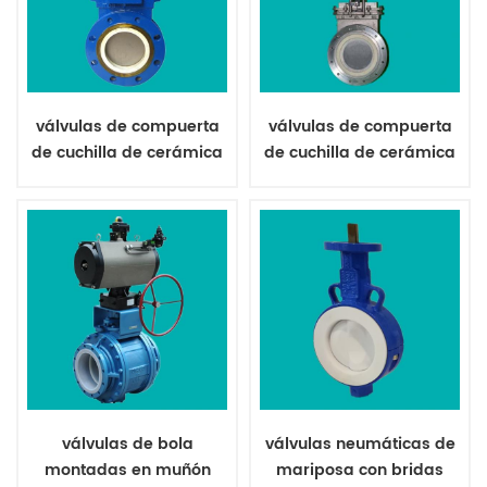
válvulas de compuerta
válvulas de compuerta
de cuchilla de cerámica
de cuchilla de cerámica
para piedra caliza
neumática para polvo
de mosca
válvulas de bola
válvulas neumáticas de
montadas en muñón
mariposa con bridas