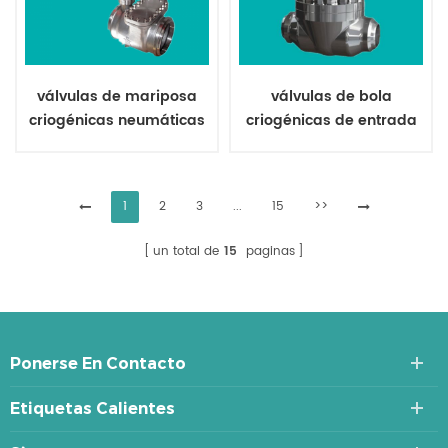
válvulas de mariposa
válvulas de bola
criogénicas neumáticas
criogénicas de entrada
superior
1
2
3
...
15
>>
un total de
15
paginas
Ponerse En Contacto
Etiquetas Calientes