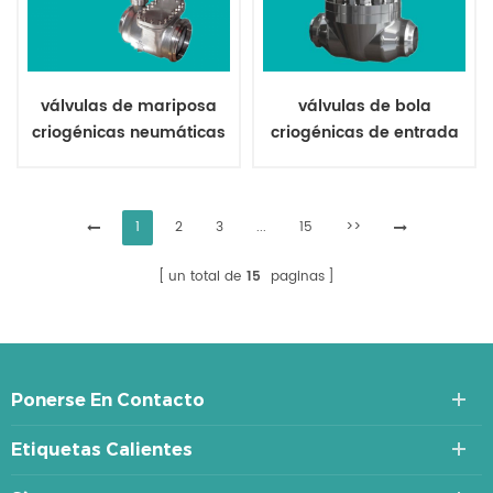
válvulas de mariposa
válvulas de bola
criogénicas neumáticas
criogénicas de entrada
superior
1
2
3
...
15
>>
un total de
15
paginas
Ponerse En Contacto
Etiquetas Calientes