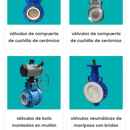
válvulas de compuerta
válvulas de compuerta
de cuchilla de cerámica
de cuchilla de cerámica
para piedra caliza
neumática para polvo
de mosca
válvulas de bola
válvulas neumáticas de
montadas en muñón
mariposa con bridas